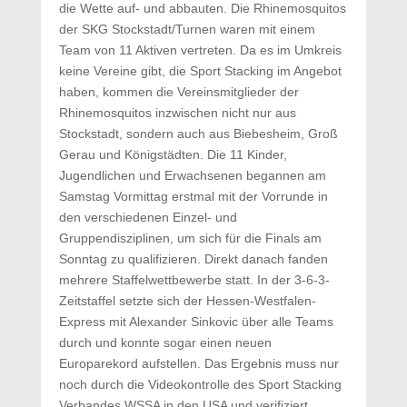
die Wette auf- und abbauten. Die Rhinemosquitos
der SKG Stockstadt/Turnen waren mit einem
Team von 11 Aktiven vertreten. Da es im Umkreis
keine Vereine gibt, die Sport Stacking im Angebot
haben, kommen die Vereinsmitglieder der
Rhinemosquitos inzwischen nicht nur aus
Stockstadt, sondern auch aus Biebesheim, Groß
Gerau und Königstädten. Die 11 Kinder,
Jugendlichen und Erwachsenen begannen am
Samstag Vormittag erstmal mit der Vorrunde in
den verschiedenen Einzel- und
Gruppendisziplinen, um sich für die Finals am
Sonntag zu qualifizieren. Direkt danach fanden
mehrere Staffelwettbewerbe statt. In der 3-6-3-
Zeitstaffel setzte sich der Hessen-Westfalen-
Express mit Alexander Sinkovic über alle Teams
durch und konnte sogar einen neuen
Europarekord aufstellen. Das Ergebnis muss nur
noch durch die Videokontrolle des Sport Stacking
Verbandes WSSA in den USA und verifiziert