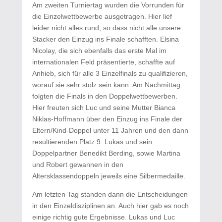
Am zweiten Turniertag wurden die Vorrunden für
die Einzelwettbewerbe ausgetragen. Hier lief
leider nicht alles rund, so dass nicht alle unsere
Stacker den Einzug ins Finale schafften. Elsina
Nicolay, die sich ebenfalls das erste Mal im
internationalen Feld präsentierte, schaffte auf
Anhieb, sich für alle 3 Einzelfinals zu qualifizieren,
worauf sie sehr stolz sein kann. Am Nachmittag
folgten die Finals in den Doppelwettbewerben.
Hier freuten sich Luc und seine Mutter Bianca
Niklas-Hoffmann über den Einzug ins Finale der
Eltern/Kind-Doppel unter 11 Jahren und den dann
resultierenden Platz 9. Lukas und sein
Doppelpartner Benedikt Berding, sowie Martina
und Robert gewannen in den
Altersklassendoppeln jeweils eine Silbermedaille.
Am letzten Tag standen dann die Entscheidungen
in den Einzeldisziplinen an. Auch hier gab es noch
einige richtig gute Ergebnisse. Lukas und Luc