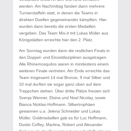
werden. Am Nachmittag fanden dann mehrere
Turnierstaffeln statt, in denen die Teams in
direkten Duellen gegeneinander kämpften. Hier
wurden dann bereits die ersten Medaillen
vergeben. Das Team Mix-it mit Lukas Müller aus
Königstädten erreichte hier den 2. Platz.
Am Sonntag wurden dann die restlichen Finals in
den Doppel- und Einzeldisziplinen ausgetragen.
Alle Rhinemosquitos waren in mindestens einem
weiteren Finale vertreten. Am Ende erreichte das
Team insgesamt 14 mal Bronze, 9 mal Silber und
10 mal durften sie sogar ganz oben auf dem
Treppchen stehen. Über dritte Plätze freuten sich
Svenja Wenner, Elsina und Noel Nicolay, sowie
Bianca Nicklas-Hoffmann. Silbertrophäen
gewannen u.a. Jelena Schneider und Lukas
Müller. Goldmedaillen gab es für Luc Hoffmann,
Dustin Coffey, Martina, Robert und Alexander