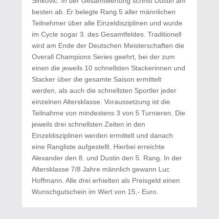
Sinkovic. In der Gesamtwertung schnitt Dustin am
besten ab. Er belegte Rang 5 aller männlichen
Teilnehmer über alle Einzeldisziplinen und wurde
im Cycle sogar 3. des Gesamtfeldes. Traditionell
wird am Ende der Deutschen Meisterschaften die
Overall Champions Series geehrt, bei der zum
einen die jeweils 10 schnellsten Stackerinnen und
Stacker über die gesamte Saison ermittelt
werden, als auch die schnellsten Sportler jeder
einzelnen Altersklasse. Voraussetzung ist die
Teilnahme von mindestens 3 von 5 Turnieren. Die
jeweils drei schnellsten Zeiten in den
Einzeldisziplinen werden ermittelt und danach
eine Rangliste aufgestellt. Hierbei erreichte
Alexander den 8. und Dustin den 5. Rang. In der
Altersklasse 7/8 Jahre männlich gewann Luc
Hoffmann. Alle drei erhielten als Preisgeld einen
Wunschgutschein im Wert von 15,- Euro.