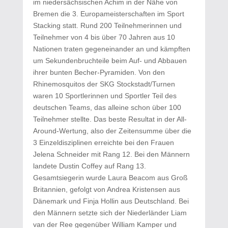
im niedersächsischen Achim in der Nähe von
Bremen die 3. Europameisterschaften im Sport
Stacking statt. Rund 200 Teilnehmerinnen und
Teilnehmer von 4 bis über 70 Jahren aus 10
Nationen traten gegeneinander an und kämpften
um Sekundenbruchteile beim Auf- und Abbauen
ihrer bunten Becher-Pyramiden. Von den
Rhinemosquitos der SKG Stockstadt/Turnen
waren 10 Sportlerinnen und Sportler Teil des
deutschen Teams, das alleine schon über 100
Teilnehmer stellte. Das beste Resultat in der All-
Around-Wertung, also der Zeitensumme über die
3 Einzeldisziplinen erreichte bei den Frauen
Jelena Schneider mit Rang 12. Bei den Männern
landete Dustin Coffey auf Rang 13.
Gesamtsiegerin wurde Laura Beacom aus Groß
Britannien, gefolgt von Andrea Kristensen aus
Dänemark und Finja Hollin aus Deutschland. Bei
den Männern setzte sich der Niederländer Liam
van der Ree gegenüber William Kamper und