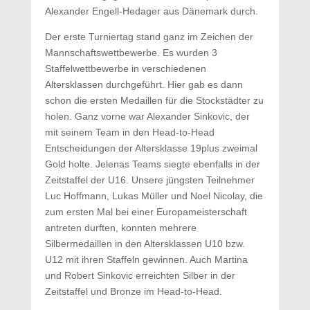
Alexander Engell-Hedager aus Dänemark durch.
Der erste Turniertag stand ganz im Zeichen der
Mannschaftswettbewerbe. Es wurden 3
Staffelwettbewerbe in verschiedenen
Altersklassen durchgeführt. Hier gab es dann
schon die ersten Medaillen für die Stockstädter zu
holen. Ganz vorne war Alexander Sinkovic, der
mit seinem Team in den Head-to-Head
Entscheidungen der Altersklasse 19plus zweimal
Gold holte. Jelenas Teams siegte ebenfalls in der
Zeitstaffel der U16. Unsere jüngsten Teilnehmer
Luc Hoffmann, Lukas Müller und Noel Nicolay, die
zum ersten Mal bei einer Europameisterschaft
antreten durften, konnten mehrere
Silbermedaillen in den Altersklassen U10 bzw.
U12 mit ihren Staffeln gewinnen. Auch Martina
und Robert Sinkovic erreichten Silber in der
Zeitstaffel und Bronze im Head-to-Head.