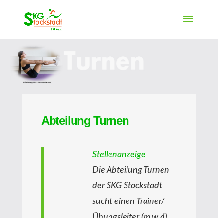
Abteilung Turnen
Stellenanzeige
Die Abteilung Turnen
der SKG Stockstadt
sucht einen Trainer/
Übungsleiter (m,w,d),