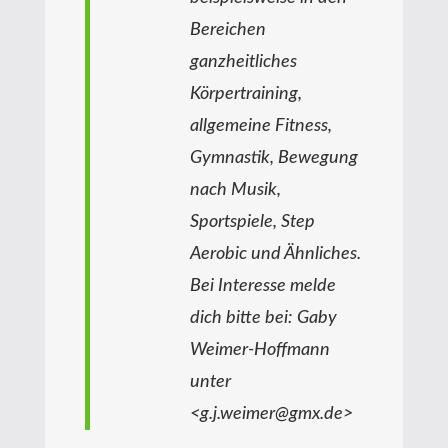
Bereichen
ganzheitliches
Körpertraining,
allgemeine Fitness,
Gymnastik, Bewegung
nach Musik,
Sportspiele, Step
Aerobic und Ähnliches.
Bei Interesse melde
dich bitte bei: Gaby
Weimer-Hoffmann
unter
<g.j.weimer@gmx.de>